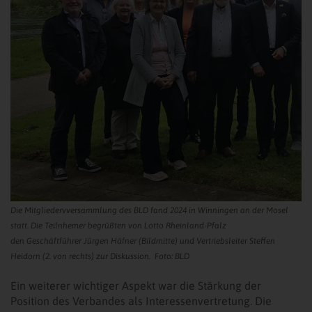
Die Mitgliedervversammlung des BLD fand 2024 in Winningen an der Mosel
statt. Die Teilnhemer begrüßten von Lotto Rheinland-Pfalz
den Geschäftführer Jürgen Häfner (Bildmitte) und Vertriebsleiter Steffen
Heidorn (2. von rechts) zur Diskussion. Foto: BLD
Ein weiterer wichtiger Aspekt war die Stärkung der
Position des Verbandes als Interessenvertretung. Die