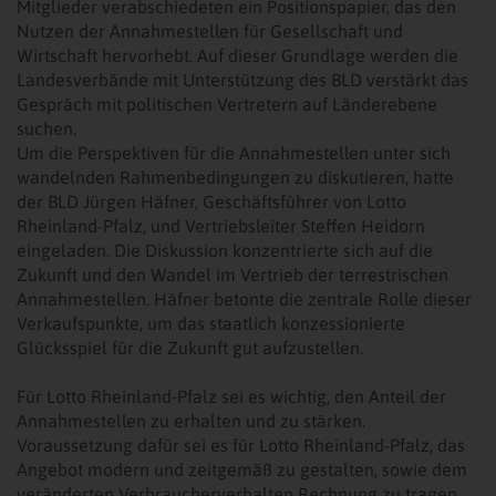
Mitglieder verabschiedeten ein Positionspapier, das den
Nutzen der Annahmestellen für Gesellschaft und
Wirtschaft hervorhebt. Auf dieser Grundlage werden die
Landesverbände mit Unterstützung des BLD verstärkt das
Gespräch mit politischen Vertretern auf Länderebene
suchen.
Um die Perspektiven für die Annahmestellen unter sich
wandelnden Rahmenbedingungen zu diskutieren, hatte
der BLD Jürgen Häfner, Geschäftsführer von Lotto
Rheinland-Pfalz, und Vertriebsleiter Steffen Heidorn
eingeladen. Die Diskussion konzentrierte sich auf die
Zukunft und den Wandel im Vertrieb der terrestrischen
Annahmestellen. Häfner betonte die zentrale Rolle dieser
Verkaufspunkte, um das staatlich konzessionierte
Glücksspiel für die Zukunft gut aufzustellen.
Für Lotto Rheinland-Pfalz sei es wichtig, den Anteil der
Annahmestellen zu erhalten und zu stärken.
Voraussetzung dafür sei es für Lotto Rheinland-Pfalz, das
Angebot modern und zeitgemäß zu gestalten, sowie dem
veränderten Verbraucherverhalten Rechnung zu tragen.